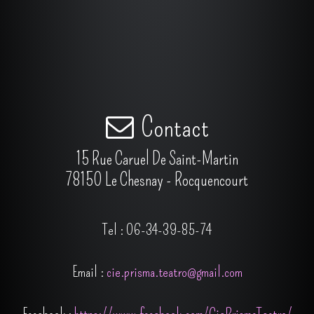
Contact
15 Rue Caruel De Saint-Martin
78150 Le Chesnay - Rocquencourt
Tel : 06-34-39-85-74
Email :
cie.prisma.teatro@gmail.com
Facebook :
https://www.facebook.com/CiePrismaTeatro/