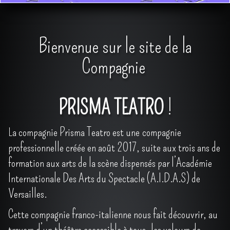
CONTACT
PRO
▼
Bienvenue sur le site de la
Compagnie
PRISMA TEATRO
!
a compagnie Prisma Teatro est une compagnie
L
professionnelle créée en août 2017, suite aux trois ans de
formation aux arts de la scène dispensés par l’Académie
Internationale Des Arts du Spectacle (A.I.D.A.S) de
Versailles.
Cette compagnie franco-italienne nous fait découvrir, au
travers d’un théâtre accessible à tous, les valeurs de